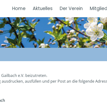
Home
Aktuelles
Der Verein
Mitglie
 Gailbach e.V. beizutreten.
g ausdrucken, ausfüllen und per Post an die folgende Adre
ach